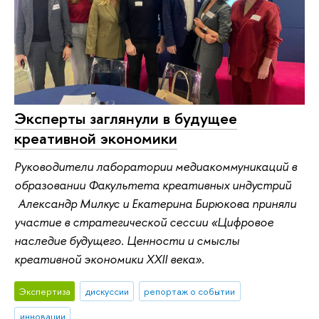
Эксперты заглянули в будущее
креативной экономики
Руководители лаборатории медиакоммуникаций в
образовании Факультета креативных индустрий
Александр Милкус и Екатерина Бирюкова приняли
участие в стратегической сессии «Цифровое
наследие будущего. Ценности и смыслы
креативной экономики XXII века».
Экспертиза
дискуссии
репортаж о событии
инновации