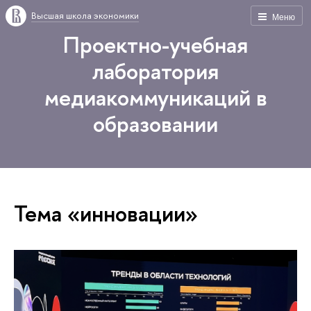
Высшая школа экономики
Меню
Проектно-учебная
лаборатория
медиакоммуникаций в
образовании
Тема «инновации»