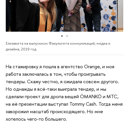
Елизавета на выпускном Факультета коммуникаций, медиа и
дизайна, 2019 год
На стажировку я пошла в агентство Orange, и моя
работа заключалась в том, чтобы проигрывать
тендеры. Скажу честно, я ожидала совсем другого.
Но однажды я всё-таки выиграла тендер, и мы
сделали проект для дропа вещей ÖMANKÖ и МТС,
на её презентации выступал Tommy Cash. Тогда меня
заворожил масштаб происходящего. Но мне
хотелось чего-то большего.