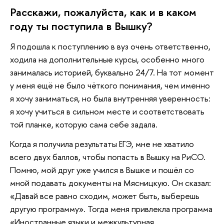
Расскажи, пожалуйста, как и в каком
году ты поступила в Вышку?
Я подошла к поступлению в вуз очень ответственно,
ходила на дополнительные курсы, особенно много
занималась историей, буквально 24/7. На тот момент
у меня ещё не было чёткого понимания, чем именно
я хочу заниматься, но была внутренняя уверенность:
я хочу учиться в сильном месте и соответствовать
той планке, которую сама себе задала.
Когда я получила результаты ЕГЭ, мне не хватило
всего двух баллов, чтобы попасть в Вышку на РиСО.
Помню, мой друг уже учился в Вышке и пошёл со
мной подавать документы на Мясницкую. Он сказал:
«Давай все равно сходим, может быть, выберешь
другую программу». Тогда меня привлекла программа
«Иностранные языки и межкультурная