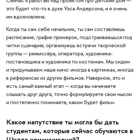
Сейчас я работаю над проектом про детский дом —
это будет что-то в духе Уэса Андерсона, и я очень
им вдохновлена.
Когда ты сам себе начальник, ты сам составляешь
расписание, график примерок, подстраиваешься под
читки сценария, организуешь встречи творческой
группы — режиссёра, оператора, художника-
постановщика и художника по костюмам. Мы сидим
и придумываем наше кино: иногда в картинках, иногда
в референсах из других фильмов. Наверное, это и
есть самый важный этап — когда вы начинаете
слышать друг друга, точно формулируете свои мысли
и постепенно понимаете, каким будет фильм.
Какое напутствие ты могла бы дать
студентам, которые сейчас обучаются в
Школе коммуникаций?