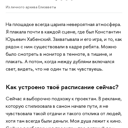
Из личного архива Елизаветы
На площадке всегда царила невероятная атмосфера.
Я плакала почти в каждой сцене, где был Константин
Юрьевич Хабенский. Захватывала и его игра, и то, как
рядом с ним существовали в кадре ребята. Можно
было смотреть в монитор в темноте, в тишине, и
плакать. А потом, когда между дублями включался
свет, видеть, что не один ты так чувствуешь.
Как устроено твоё расписание сейчас?
Сейчас я выборочно подхожу к проектам. В рекламе,
которую стилизовала в самом начале пути, я не
чувствовала такой отдачи и такого отклика от людей,
хотя там всегда были деньги. Моя душа лежит к кино.