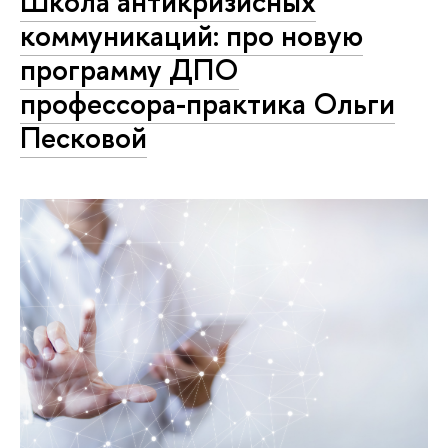
Школа антикризисных
коммуникаций: про новую
программу ДПО
профессора-практика Ольги
Песковой