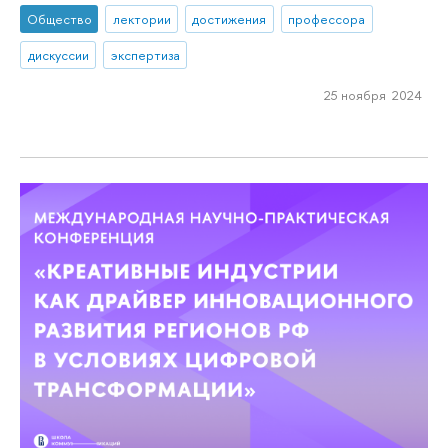
Общество
лектории
достижения
профессора
дискуссии
экспертиза
25 ноября 2024