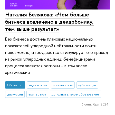
Наталия Белякова: «Чем больше
бизнеса вовлечено в декарбонику,
тем выше результат»
Без бизнеса достичь плановых национальных
показателей углеродной нейтральности почти
невозможно, и государство стимулирует его приход
на рынок углеродных единиц; бенефициарами
процесса являются регионы – в том числе
арктические
Общество
идеи и опыт
профессора
публикации
дискуссии
экспертиза
дополнительное образование
3 сентября 2024