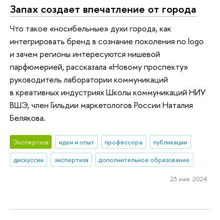
Запах создает впечатление от города
Что такое «носибельные» духи города, как
интегрировать бренд в сознание поколения no logo
и зачем регионы интересуются нишевой
парфюмерией, рассказала «Новому проспекту»
руководитель лаборатории коммуникаций
в креативных индустриях Школы коммуникаций НИУ
ВШЭ, член Гильдии маркетологов России Наталия
Белякова.
Экспертиза
идеи и опыт
профессора
публикации
дискуссии
экспертиза
дополнительное образование
23 мая 2024