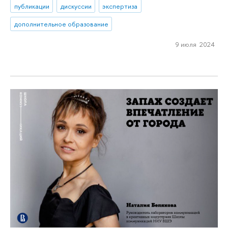
публикации
дискуссии
экспертиза
дополнительное образование
9 июля 2024