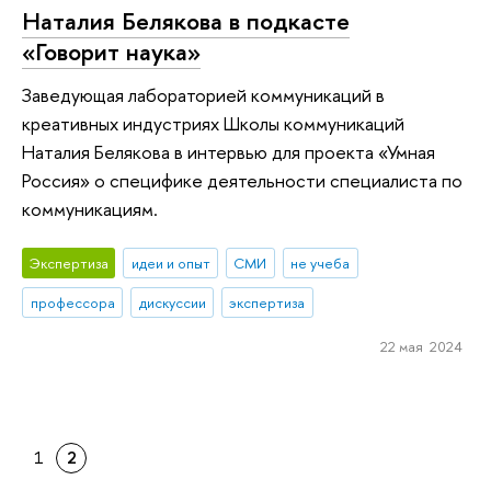
Наталия Белякова в подкасте
«Говорит наука»
Заведующая лабораторией коммуникаций в
креативных индустриях Школы коммуникаций
Наталия Белякова в интервью для проекта «Умная
Россия» о специфике деятельности специалиста по
коммуникациям.
Экспертиза
идеи и опыт
СМИ
не учеба
профессора
дискуссии
экспертиза
22 мая 2024
1
2