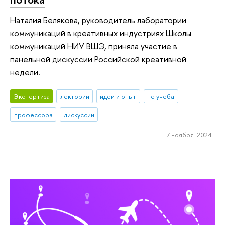
Наталия Белякова, руководитель лаборатории
коммуникаций в креативных индустриях Школы
коммуникаций НИУ ВШЭ, приняла участие в
панельной дискуссии Российской креативной
недели.
Экспертиза
лектории
идеи и опыт
не учеба
профессора
дискуссии
7 ноября 2024