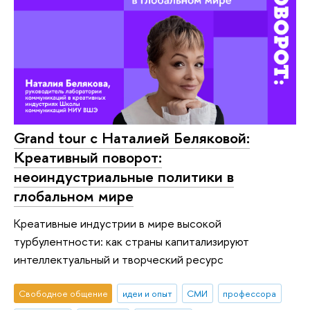
Grand tour c Наталией Беляковой:
Креативный поворот:
неоиндустриальные политики в
глобальном мире
Креативные индустрии в мире высокой
турбулентности: как страны капитализируют
интеллектуальный и творческий ресурс
Свободное общение
идеи и опыт
СМИ
профессора