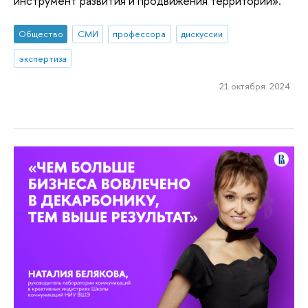
инструмент развития и продвижения территории».
Общество
СМИ
профессора
дискуссии
экспертиза
21 октября 2024