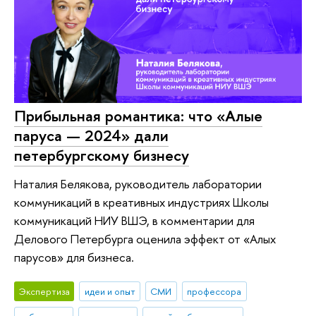
Прибыльная романтика: что «Алые
паруса — 2024» дали
петербургскому бизнесу
Наталия Белякова, руководитель лаборатории
коммуникаций в креативных индустриях Школы
коммуникаций НИУ ВШЭ, в комментарии для
Делового Петербурга оценила эффект от «Алых
парусов» для бизнеса.
Экспертиза
идеи и опыт
СМИ
профессора