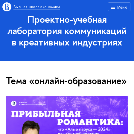
Высшая школа экономики
Меню
Проектно-учебная
лаборатория коммуникаций
в креативных индустриях
Тема «онлайн-образование»