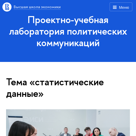
Высшая школа экономики
Меню
Проектно-учебная
лаборатория политических
коммуникаций
Тема «статистические
данные»