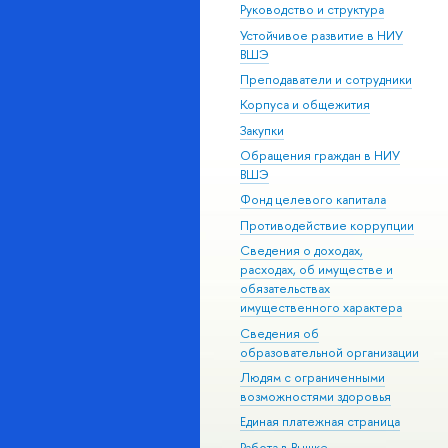
Руководство и структура
Устойчивое развитие в НИУ
ВШЭ
Преподаватели и сотрудники
Корпуса и общежития
Закупки
Обращения граждан в НИУ
ВШЭ
Фонд целевого капитала
Противодействие коррупции
Сведения о доходах,
расходах, об имуществе и
обязательствах
имущественного характера
Сведения об
образовательной организации
Людям с ограниченными
возможностями здоровья
Единая платежная страница
Работа в Вышке