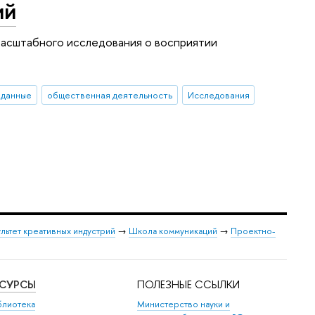
ий
асштабного исследования о восприятии
 данные
общественная деятельность
Исследования
льтет креативных индустрий
→
Школа коммуникаций
→
Проектно-
ЕСУРСЫ
ПОЛЕЗНЫЕ ССЫЛКИ
блиотека
Министерство науки и