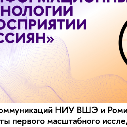
оммуникаций НИУ ВШЭ и Роми
ты первого масштабного иссле