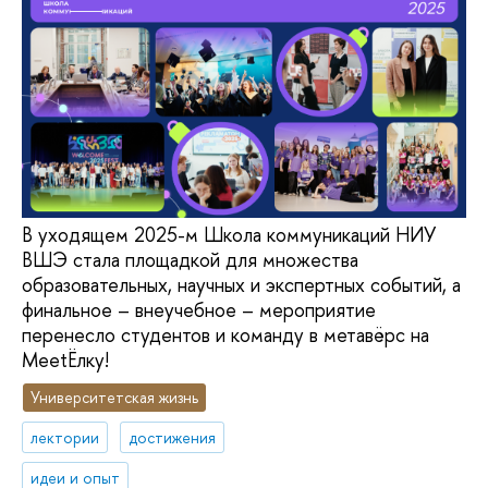
В уходящем 2025-м Школа коммуникаций НИУ
ВШЭ стала площадкой для множества
образовательных, научных и экспертных событий, а
финальное – внеучебное – мероприятие
перенесло студентов и команду в метавёрс на
MeetЁлку!
Университетская жизнь
лектории
достижения
идеи и опыт