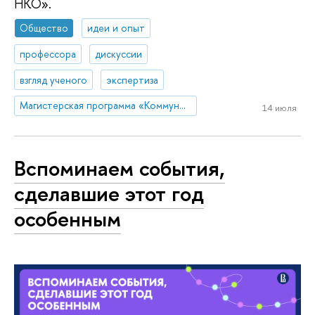
НКО».
Общество
идеи и опыт
профессора
дискуссии
взгляд ученого
экспертиза
Магистерская программа «Коммуникации в государственных структурах и НКО»
14 июля
Вспоминаем события,
сделавшие этот год
особенным