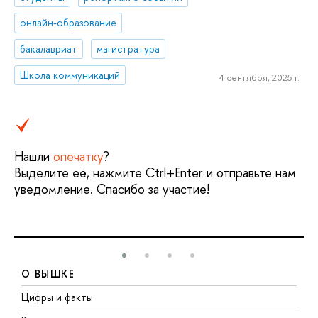
онлайн-образование
бакалавриат
магистратура
Школа коммуникаций
4 сентября, 2025 г.
Нашли
опечатку
?
Выделите её, нажмите Ctrl+Enter и отправьте нам
уведомление. Спасибо за участие!
О ВЫШКЕ
Цифры и факты
Л