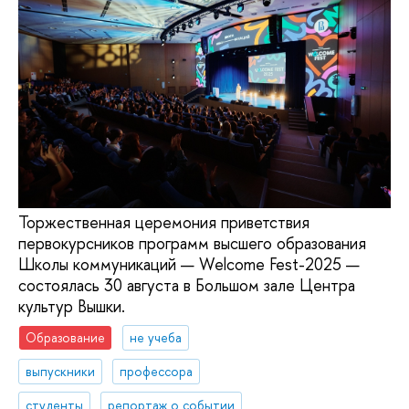
Торжественная церемония приветствия
первокурсников программ высшего образования
Школы коммуникаций — Welcome Fest-2025 —
состоялась 30 августа в Большом зале Центра
культур Вышки.
Образование
не учеба
выпускники
профессора
студенты
репортаж о событии