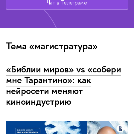
Чат в Телеграме
Тема «магистратура»
«Библии миров» vs «собери
мне Тарантино»: как
нейросети меняют
киноиндустрию