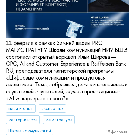
11 февраля в рамках Зимней школы PRO
МАГИСТРАТУРУ Школы коммуникаций НИУ ВШЭ
состоялся открытый воркшоп Ильи Щирова —
CPO, AI and Customer Experience в Raiffeisen Bank
RU, преподавателя магистерской программы
«Цифровые коммуникации и продуктовая
аналитика». Тема, собравшая десятки вовлеченных
слушателей слушателей, звучала провокационно:
«AI vs карьера: кто кого?».
идеи и опыт
экспертиза
мастер-классы
магистратура
Школа коммуникаций
13 февраля