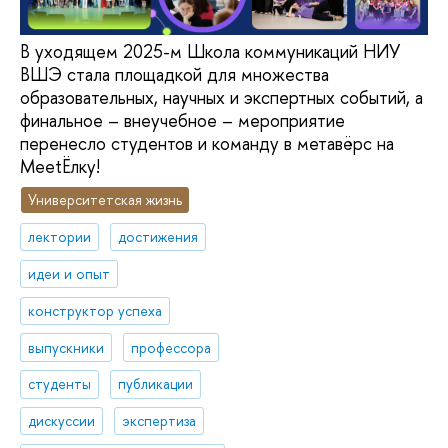
В уходящем 2025-м Школа коммуникаций НИУ
ВШЭ стала площадкой для множества
образовательных, научных и экспертных событий, а
финальное – внеучебное – мероприятие
перенесло студентов и команду в метавёрс на
MeetЁлку!
Университетская жизнь
лектории
достижения
идеи и опыт
конструктор успеха
выпускники
профессора
студенты
публикации
дискуссии
экспертиза