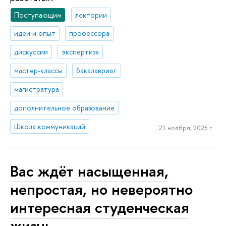
Поступающим
лектории
идеи и опыт
профессора
дискуссии
экспертиза
мастер-классы
бакалавриат
магистратура
дополнительное образование
Школа коммуникаций
21 ноября, 2025 г.
Вас ждёт насыщенная,
непростая, но невероятно
интересная студенческая
жизнь