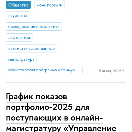
Общество
мониторинги
студенты
исследования и аналитика
экспертиза
статистические данные
магистратура
Магистерская программа «Коммуникации в государственных структурах и НКО»
18 июля, 2025 г.
График показов
портфолио-2025 для
поступающих в онлайн-
магистратуру «Управление