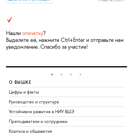
Нашли
опечатку
?
Выделите её, нажмите Ctrl+Enter и отправьте нам
уведомление. Спасибо за участие!
О ВЫШКЕ
Цифры и факты
Л
Руководство и структура
Д
Устойчивое развитие в НИУ ВШЭ
О
Преподаватели и сотрудники
П
Корпуса и общежития
В