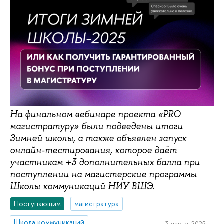
На финальном вебинаре проекта «PRO
магистратуру» были подведены итоги
Зимней школы, а также объявлен запуск
онлайн-тестирования, которое даёт
участникам +3 дополнительных балла при
поступлении на магистерские программы
Школы коммуникаций НИУ ВШЭ.
Поступающим
магистратура
Школа коммуникаций
3 марта, 2025 г.