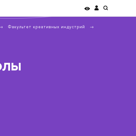
Факультет креативных индустрий
олы