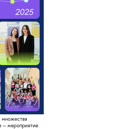
 множества
ое – мероприятие