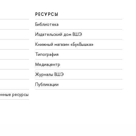
РЕСУРСЫ
Библиотека
Издательский дом ВШЭ
Книжный магазин «БукВышка»
Типография
Медиацентр
Журналы ВШЭ
Публикации
онные ресурсы