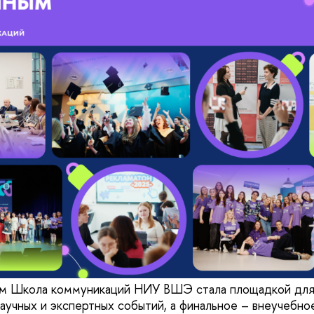
м Школа коммуникаций НИУ ВШЭ стала площадкой для
научных и экспертных событий, а финальное – внеучебн