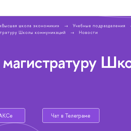
 «Высшая школа экономики»
Учебные подразделения
стратуру Школы коммуникаций
Новости
 магистратуру Шк
МАКСе
Чат в Телеграме