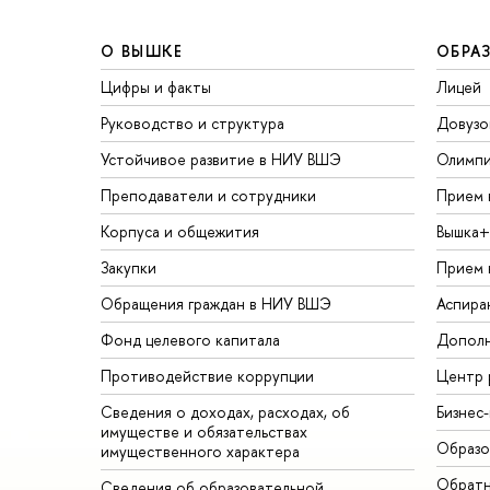
О ВЫШКЕ
ОБРА
Цифры и факты
Лицей
Руководство и структура
Довузо
Устойчивое развитие в НИУ ВШЭ
Олимп
Преподаватели и сотрудники
Прием 
Корпуса и общежития
Вышка+
Закупки
Прием 
Обращения граждан в НИУ ВШЭ
Аспира
Фонд целевого капитала
Дополн
Противодействие коррупции
Центр 
Сведения о доходах, расходах, об
Бизнес
имуществе и обязательствах
Образо
имущественного характера
Обратн
Сведения об образовательной