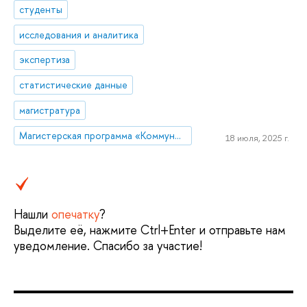
студенты
исследования и аналитика
экспертиза
статистические данные
магистратура
Магистерская программа «Коммуникации в государственных структурах и НКО»
18 июля, 2025 г.
Нашли
опечатку
?
Выделите её, нажмите Ctrl+Enter и отправьте нам
уведомление. Спасибо за участие!