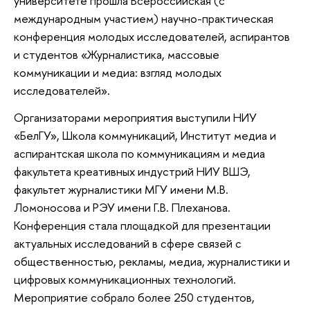
университете прошла Всероссийская (с
международным участием) научно-практическая
конференция молодых исследователей, аспирантов
и студентов «Журналистика, массовые
коммуникации и медиа: взгляд молодых
исследователей».
Организаторами мероприятия выступили НИУ
«БелГУ», Школа коммуникаций, Институт медиа и
аспирантская школа по коммуникациям и медиа
факультета креативных индустрий НИУ ВШЭ,
факультет журналистики МГУ имени М.В.
Ломоносова и РЭУ имени Г.В. Плеханова.
Конференция стала площадкой для презентации
актуальных исследований в сфере связей с
общественностью, рекламы, медиа, журналистики и
цифровых коммуникационных технологий.
Мероприятие собрало более 250 студентов,