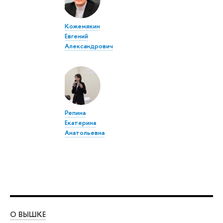
Кожемякин
Евгений
Александрович
Репина
Екатерина
Анатольевна
О ВЫШКЕ
ОБ