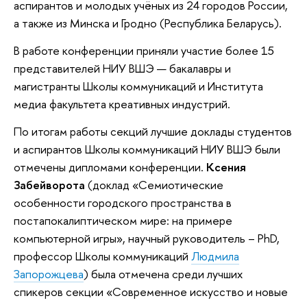
аспирантов и молодых учёных из 24 городов России,
а также из Минска и Гродно (Республика Беларусь).
В работе конференции приняли участие более 15
представителей НИУ ВШЭ — бакалавры и
магистранты Школы коммуникаций и Института
медиа факультета креативных индустрий.
По итогам работы секций лучшие доклады студентов
и аспирантов Школы коммуникаций НИУ ВШЭ были
отмечены дипломами конференции.
Ксения
Забейворота
(доклад «Семиотические
особенности городского пространства в
постапокалиптическом мире: на примере
компьютерной игры», научный руководитель – PhD,
профессор Школы коммуникаций
Людмила
Запорожцева
) была отмечена среди лучших
спикеров секции «Современное искусство и новые