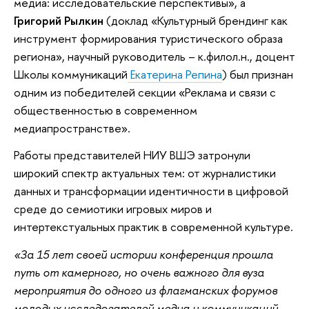
медиа: исследовательские перспективы», а
Григорий Рылкин
(доклад «Культурный брендинг как
инструмент формирования туристического образа
региона», научный руководитель – к.филол.н., доцент
Школы коммуникаций
Екатерина Репина
) был признан
одним из победителей секции «Реклама и связи с
общественностью в современном
медиапространстве».
Работы представителей НИУ ВШЭ затронули
широкий спектр актуальных тем: от журналистики
данных и трансформации идентичности в цифровой
среде до семиотики игровых миров и
интертекстуальных практик в современной культуре.
«За 15 лет своей истории конференция прошла
путь от камерного, но очень важного для вуза
мероприятия до одного из флагманских форумов
молодых исследователей медиа и коммуникаций.