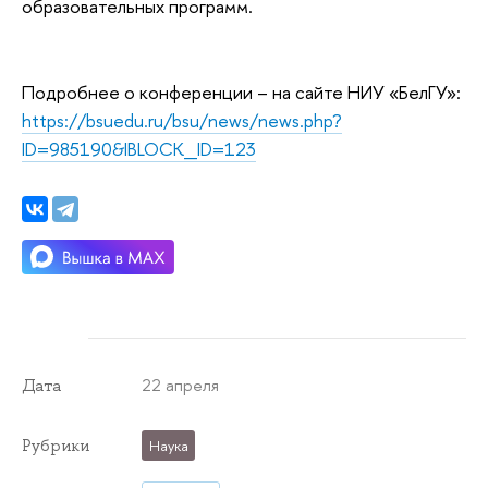
образовательных программ.
Подробнее о конференции – на сайте НИУ «БелГУ»:
https://bsuedu.ru/bsu/news/news.php?
ID=985190&IBLOCK_ID=123
22 апреля
Дата
Рубрики
Наука