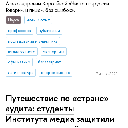
Александровны Королёвой «Чисто по-русски.
Говорим и пишем без ошибок».
Наука
идеи и опыт
профессора
публикации
исследования и аналитика
взгляд ученого
экспертиза
официально
бакалавриат
магистратура
второе высшее
7 июня, 2023 г.
Путешествие по «стране»
аудита: студенты
Института медиа защитили