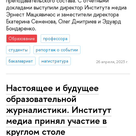
преподавательского состава. С отчетными
докладами выступили директор Института медиа
Эрнест Мацкявичюс и заместители директора
Екатерина Семенова, Олег Дмитриев и Эдуард
Бондаренко.
Образование
профессора
студенты
репортаж о событии
бакалавриат
магистратура
26 апреля, 2023 г.
Настоящее и будущее
образовательной
журналистики. Институт
медиа принял участие в
круглом столе