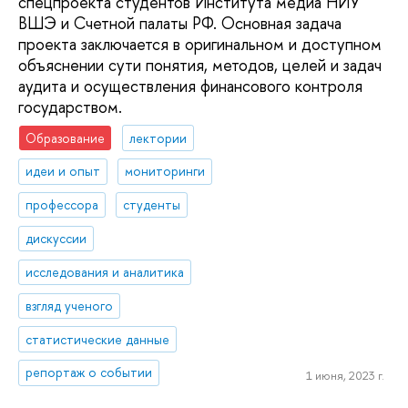
спецпроекта студентов Института медиа НИУ
ВШЭ и Счетной палаты РФ. Основная задача
проекта заключается в оригинальном и доступном
объяснении сути понятия, методов, целей и задач
аудита и осуществления финансового контроля
государством.
Образование
лектории
идеи и опыт
мониторинги
профессора
студенты
дискуссии
исследования и аналитика
взгляд ученого
статистические данные
репортаж о событии
1 июня, 2023 г.