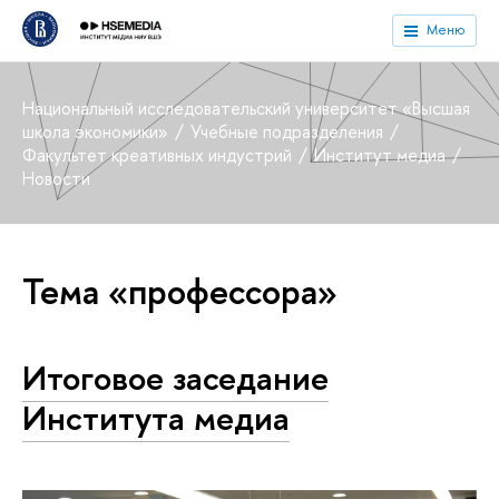
Меню
Национальный исследовательский университет «Высшая
школа экономики»
Учебные подразделения
Факультет креативных индустрий
Институт медиа
Новости
Тема «профессора»
Итоговое заседание
Института медиа