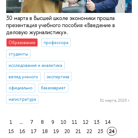
30 марта в Высшей школе экономики прошла
презентация учебного пособия «Введение в
деловую журналистику».
Образование
профессора
студенты
исследования и аналитика
взгляд ученого
экспертиза
официально
бакалавриат
магистратура
31 марта, 2023 г.
1
...
7
8
9
10
11
12
13
14
15
16
17
18
19
20
21
22
23
24