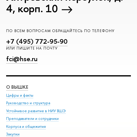
4, корп. 10
ПО ВСЕМ ВОПРОСАМ ОБРАЩАЙТЕСЬ ПО ТЕЛЕФОНУ
+7 (495) 772-95-90
ИЛИ ПИШИТЕ НА ПОЧТУ
fci@hse.ru
О ВЫШКЕ
ОБ
Цифры и факты
Ли
Руководство и структура
Дов
Устойчивое развитие в НИУ ВШЭ
Ол
Преподаватели и сотрудники
При
Корпуса и общежития
Вы
Закупки
При