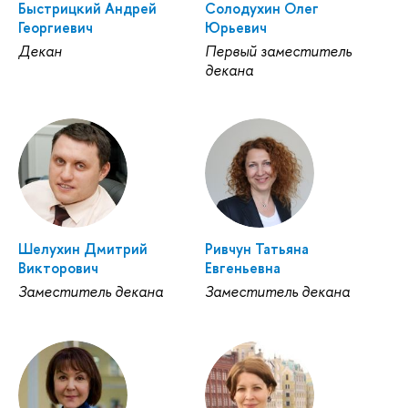
Быстрицкий Андрей
Солодухин Олег
Георгиевич
Юрьевич
Декан
Первый заместитель
декана
Шелухин Дмитрий
Ривчун Татьяна
Викторович
Евгеньевна
Заместитель декана
Заместитель декана