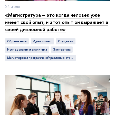
24 июля
«Магистратура – это когда человек уже
имеет свой опыт, и этот опыт он выражает в
своей дипломной работе»
Образование
идеи и опыт
студенты
исследования и аналитика
экспертиза
Магистерская программа «Управление стратегическими коммуникациями»