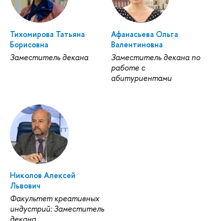
Тихомирова Татьяна
Афанасьева Ольга
Борисовна
Валентиновна
Заместитель декана
Заместитель декана по
работе с
абитуриентами
Николов Алексей
Львович
Факультет креативных
индустрий: Заместитель
декана