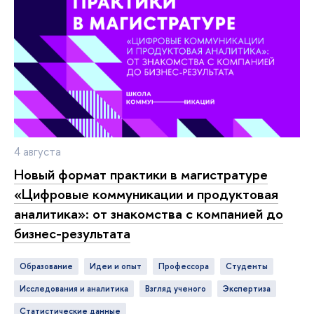
4 августа
Новый формат практики в магистратуре
«Цифровые коммуникации и продуктовая
аналитика»: от знакомства с компанией до
бизнес-результата
Образование
идеи и опыт
профессора
студенты
исследования и аналитика
взгляд ученого
экспертиза
статистические данные