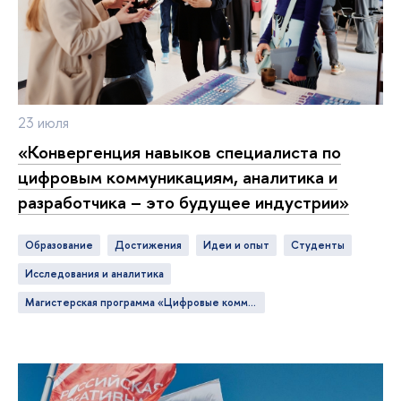
23 июля
«Конвергенция навыков специалиста по
цифровым коммуникациям, аналитика и
разработчика – это будущее индустрии»
Образование
достижения
идеи и опыт
студенты
исследования и аналитика
Магистерская программа «Цифровые коммуникации и продуктовая аналитика»