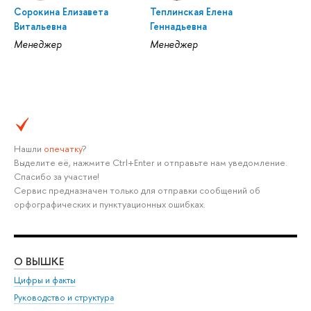
Сорокина Елизавета
Теплинская Елена
Витальевна
Геннадьевна
Менеджер
Менеджер
Нашли
опечатку
?
Выделите её, нажмите Ctrl+Enter и отправьте нам уведомление.
Спасибо за участие!
Сервис предназначен только для отправки сообщений об
орфографических и пунктуационных ошибках.
О ВЫШКЕ
ОБ
Цифры и факты
Ли
Руководство и структура
Дов