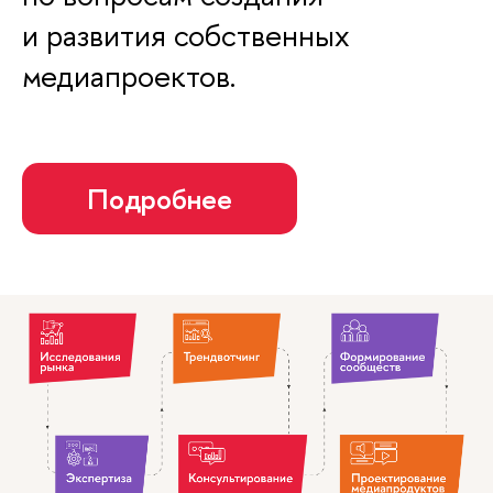
и развития собственных
медиапроектов.
Подробнее