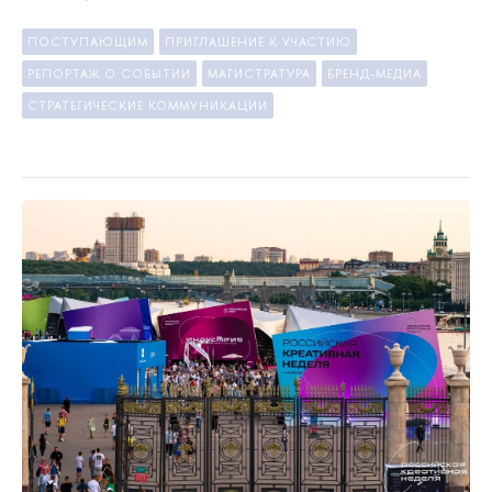
ПОСТУПАЮЩИМ
ПРИГЛАШЕНИЕ К УЧАСТИЮ
РЕПОРТАЖ О СОБЫТИИ
МАГИСТРАТУРА
БРЕНД-МЕДИА
СТРАТЕГИЧЕСКИЕ КОММУНИКАЦИИ