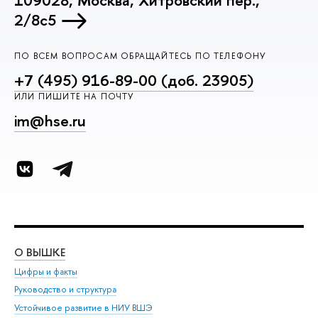
109028, Москва, Хитровский пер.,
2/8с5
ПО ВСЕМ ВОПРОСАМ ОБРАЩАЙТЕСЬ ПО ТЕЛЕФОНУ
+7 (495) 916-89-00 (доб. 23905)
ИЛИ ПИШИТЕ НА ПОЧТУ
im@hse.ru
О ВЫШКЕ
ОБ
Цифры и факты
Ли
Руководство и структура
Дов
Устойчивое развитие в НИУ ВШЭ
Ол