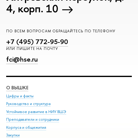
4, корп. 10
ПО ВСЕМ ВОПРОСАМ ОБРАЩАЙТЕСЬ ПО ТЕЛЕФОНУ
+7 (495) 772-95-90
ИЛИ ПИШИТЕ НА ПОЧТУ
fci@hse.ru
О ВЫШКЕ
ОБ
Цифры и факты
Ли
Руководство и структура
Дов
Устойчивое развитие в НИУ ВШЭ
Ол
Преподаватели и сотрудники
При
Корпуса и общежития
Вы
Закупки
При