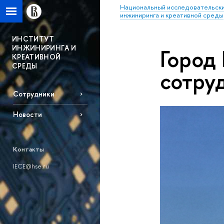
Национальный исследовательски
инжиниринга и креативной среды
ИНСТИТУТ
ИНЖИНИРИНГА И
Город
КРЕАТИВНОЙ
СРЕДЫ
сотру
Сотрудники
Новости
Контакты
IECE@hse.ru