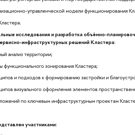
низационно-управленческой модели функционирования Кл
Кластера.
ельные исследования и разработка объёмно-планирово
сервисно-инфраструктурных решений Кластера:
ый анализ территории;
ы функционального зонирования Кластера;
ципов и подходов к формированию застройки и благоустр
ципов визуального оформления элементов пространствен
дложений по ключевым инфраструктурным проектам Класте
дставлен участниками: