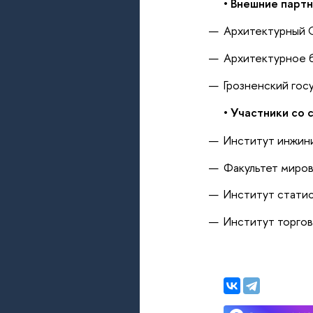
• Внешние парт
Архитектурный С
Архитектурное
Грозненский гос
• Участники со
Институт инжини
Факультет миров
Институт статис
Институт торгов