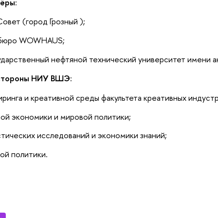
нёры:
овет (город Грозный );
 бюро WOWHAUS;
ударственный нефтяной технический университет имени 
 стороны НИУ ВШЭ:
ринга и креативной среды факультета креативных индустр
ой экономики и мировой политики;
тических исследований и экономики знаний;
ой политики.