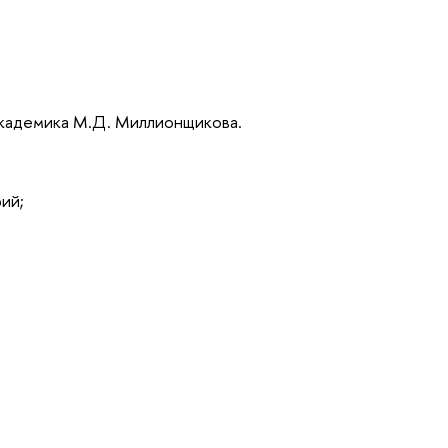
академика М.Д. Миллионщикова.
ий;