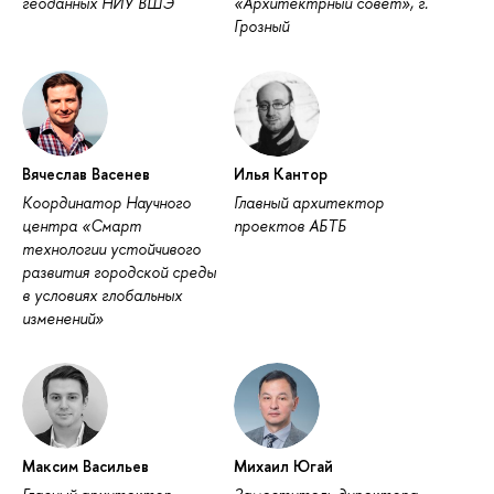
геоданных НИУ ВШЭ
«Архитектрный совет», г.
Грозный
Вячеслав Васенев
Илья Кантор
Координатор Научного
Главный архитектор
центра «Смарт
проектов АБТБ
технологии устойчивого
развития городской среды
в условиях глобальных
изменений»
Максим Васильев
Михаил Югай