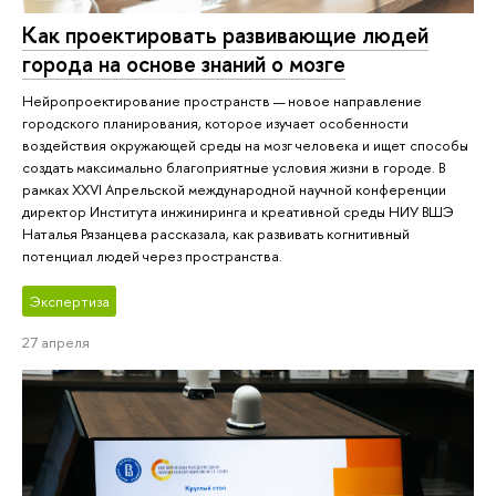
Как проектировать развивающие людей
города на основе знаний о мозге
Нейропроектирование пространств — новое направление
городского планирования, которое изучает особенности
воздействия окружающей среды на мозг человека и ищет способы
создать максимально благоприятные условия жизни в городе. В
рамках XXVI Апрельской международной научной конференции
директор Института инжиниринга и креативной среды НИУ ВШЭ
Наталья Рязанцева рассказала, как развивать когнитивный
потенциал людей через пространства.
Экспертиза
27 апреля