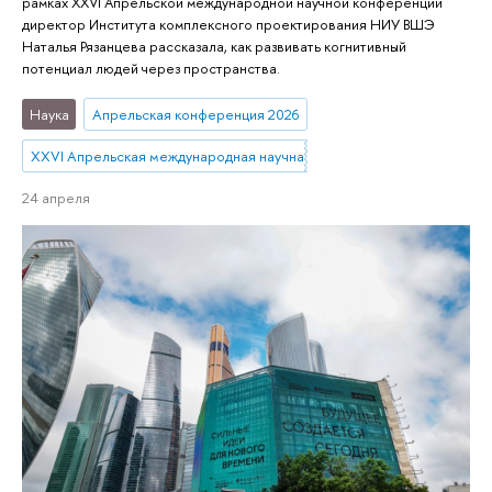
рамках XXVI Апрельской международной научной конференции
директор Института комплексного проектирования НИУ ВШЭ
Наталья Рязанцева рассказала, как развивать когнитивный
потенциал людей через пространства.
Наука
Апрельская конференция 2026
XXVI Апрельская международная научная конференция имени Е.Г. Я
24 апреля