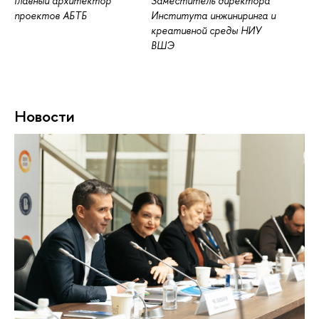
Главный архитектор
Заместитель директора
проектов АБТБ
Института инжиниринга и
креативной среды НИУ
ВШЭ
Новости