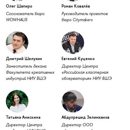
Олег Шапиро
Роман Ковалёв
Сооснователь бюро
Руководитель проектов
WOWHAUS
бюро Citymakers
Дмитрий Шелухин
Евгений Куценко
Заместитель декана
Директор Центра
Факультета креативных
«Российская кластерная
индустрий НИУ ВШЭ
обсерватория» НИУ ВШЭ
Татьяна Анискина
Абдулрешид Зелимханов
Директор Центра
Директор ООО