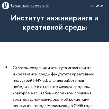
Высшая школа экономики
Меню
Институт инжиниринга и
креативной среды
Стартом создания института инжиниринга
и креативной среды факультета креативных
индустрий НИУ ВШЭ стала работа над
победившим в открытом международном
конкурсе масштабным проектом создания
архитектурно-планировочной концепции
реновации города Норильска до 2035 года.