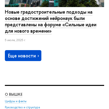
Новые градостроительные подходы на
основе достижений нейронаук были
представлены на форуме «Сильные идеи
для нового времени»
5 июля, 2025 г.
Еще новости
О ВЫШКЕ
ОБ
Цифры и факты
Ли
Руководство и структура
Дов