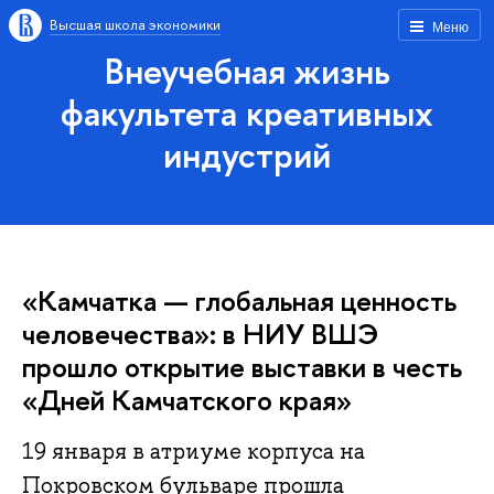
Высшая школа экономики
Меню
Внеучебная жизнь
факультета креативных
индустрий
«Камчатка — глобальная ценность
человечества»: в НИУ ВШЭ
прошло открытие выставки в честь
«Дней Камчатского края»
19 января в атриуме корпуса на
Покровском бульваре прошла