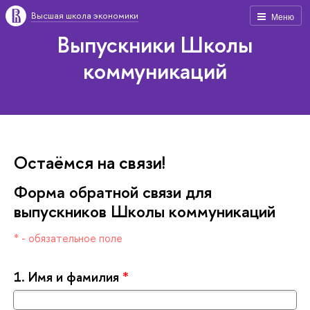
ысшая школа экономики
Меню
ыпускники Школы
коммуникаций
Остаёмся на связи!
Форма обратной связи для
ыпускников Школы коммуникаций
* - обязательное поле
1.
Имя и фамилия
*