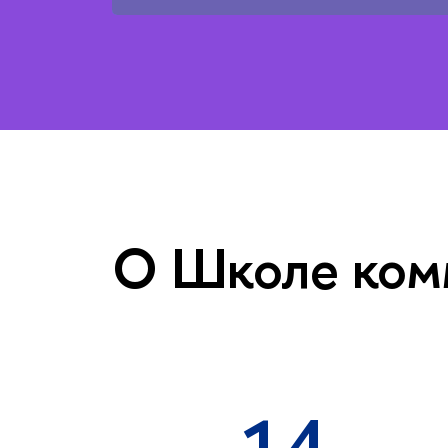
О Школе ком
14