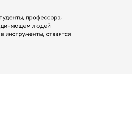
туденты, профессора,
бъединяющем людей
е инструменты, ставятся