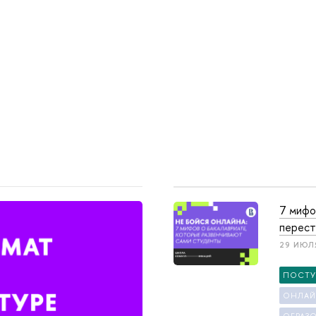
7 мифо
перест
29 ИЮЛ
ПОСТ
ОНЛАЙ