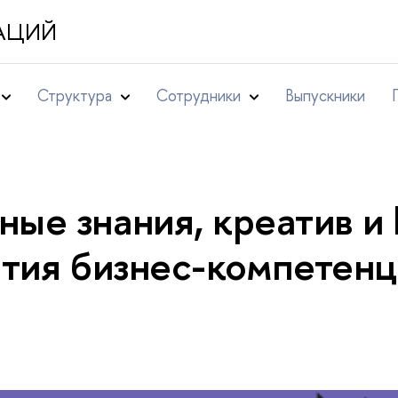
АЦИЙ
Структура
Сотрудники
ыпускники
ные знания, креатив и
ития бизнес-компетен