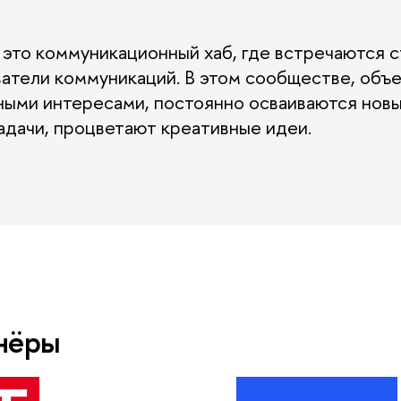
о коммуникационный хаб, где встречаются с
ватели коммуникаций. В этом сообществе, о
ными интересами, постоянно осваиваются новы
адачи, процветают креативные идеи.
нёры