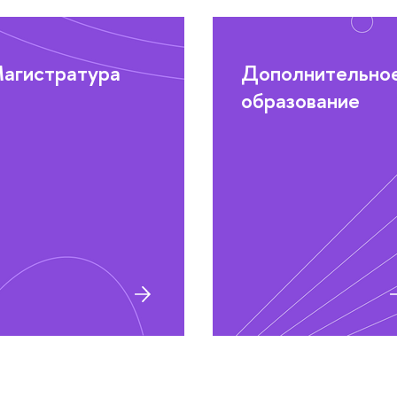
агистратура
Дополнительно
образование