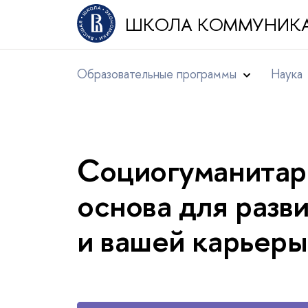
ШКОЛА КОММУНИК
Образовательные программы
Наука
Социо­гуманитар
основа для разв
и вашей карьеры