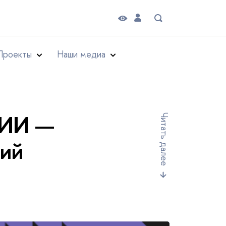
Проекты
Наши медиа
 ИИ —
Читать далее
ций