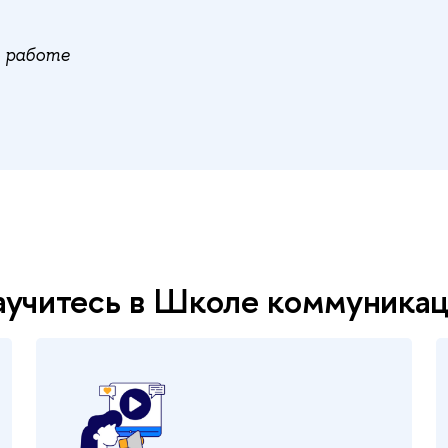
 работе
научитесь в Школе коммуника