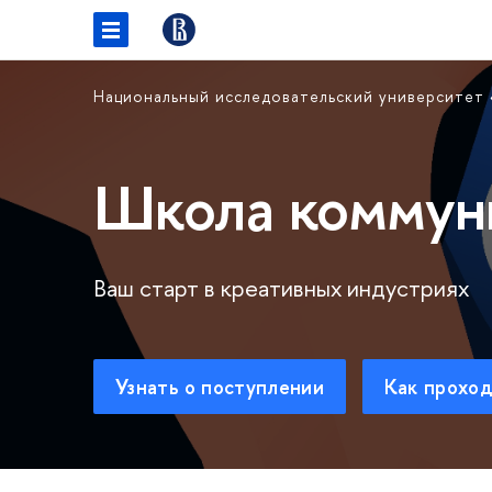
Национальный исследовательский университет
Школа коммун
Ваш старт в креативных индустриях
Узнать о поступлении
Как проход