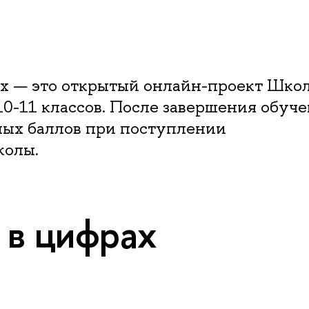
 — это открытый онлайн-проект Шко
-11 классов. После завершения обуч
ных баллов при поступлении
колы.
 в цифрах