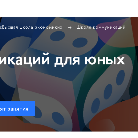
 «Высшая школа экономики»
Школа коммуникаций
икаций для юных
ят занятия