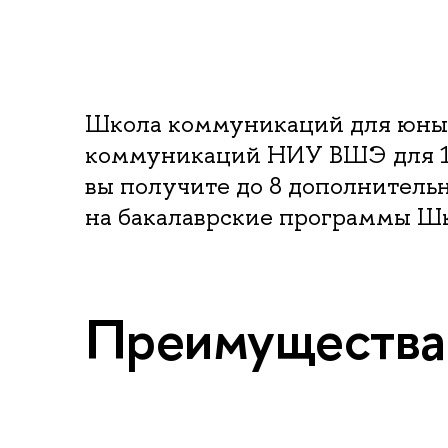
Школа коммуникаций для юных
коммуникаций НИУ ВШЭ для 10
вы получите до 8 дополнитель
на бакалаврские программы Ш
Преимущества