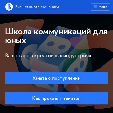
Высшая школа экономики
Меню
Школа коммуникаций для
юных
Ваш старт в креативных индустриях
Узнать о поступлении
Как проходят занятия