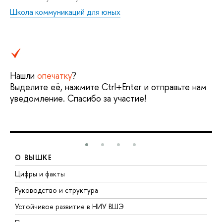
Школа коммуникаций для юных
Нашли
опечатку
?
Выделите её, нажмите Ctrl+Enter и отправьте нам
уведомление. Спасибо за участие!
О ВЫШКЕ
Цифры и факты
Л
Руководство и структура
Д
Устойчивое развитие в НИУ ВШЭ
О