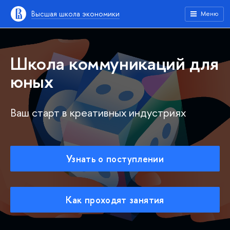
Высшая школа экономики
Меню
Школа коммуникаций для
юных
Ваш старт в креативных индустриях
Узнать о поступлении
Как проходят занятия