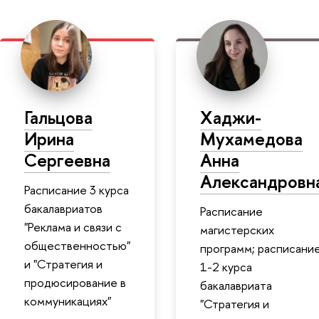
Гальцова
Хаджи-
Ирина
Мухамедова
Сергеевна
Анна
Александровн
Расписание 3 курса
бакалавриатов
Расписание
"Реклама и связи с
магистерских
общественностью"
программ; расписани
и "Стратегия и
1-2 курса
продюсирование в
бакалавриата
коммуникациях"
"Стратегия и