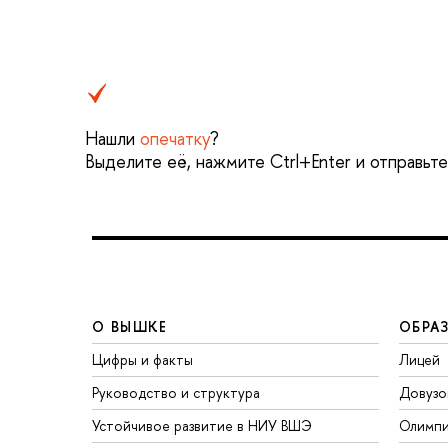
Нашли
опечатку
?
Выделите её, нажмите Ctrl+Enter и отправьт
О ВЫШКЕ
ОБРА
Цифры и факты
Лицей
Руководство и структура
Довузо
Устойчивое развитие в НИУ ВШЭ
Олимп