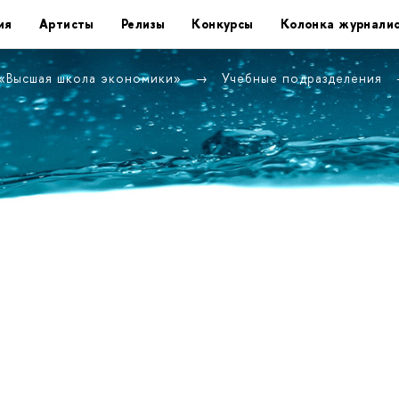
ия
Артисты
Релизы
Конкурсы
Колонка журнали
 «Высшая школа экономики»
Учебные подразделения