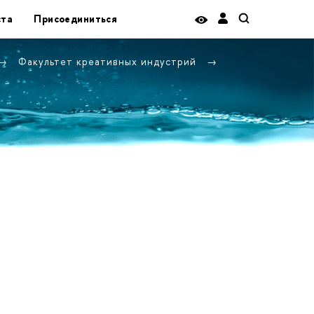
ста
Присоединиться
Факультет креативных индустрий