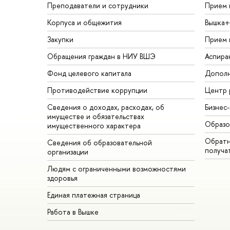
Преподаватели и сотрудники
Прием 
Корпуса и общежития
Вышка+
Закупки
Прием 
Обращения граждан в НИУ ВШЭ
Аспира
Фонд целевого капитала
Дополн
Противодействие коррупции
Центр 
Сведения о доходах, расходах, об
Бизнес
имуществе и обязательствах
Образо
имущественного характера
Обратн
Сведения об образовательной
получа
организации
Людям с ограниченными возможностями
здоровья
Единая платежная страница
Работа в Вышке