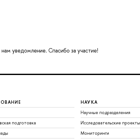
е нам уведомление. Спасибо за участие!
ЗОВАНИЕ
НАУКА
Научные подразделения
вская подготовка
Исследовательские проекты
иады
Мониторинги