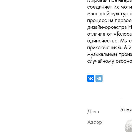
соединяет их моти
массовой культуро
процесс на первое 
дизайн-оркестра Н
отличие от «Голос
одиночество. Мы 
приключениям. А и
музыкальным произ
случайному озорн
5 ноя
Дата
Автор