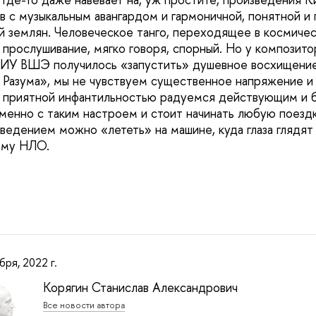
в с музыкальным авангардом и гармоничной, понятной и
й землян. Человеческое танго, переходящее в космиче
прослушивание, мягко говоря, спорный. Но у композитор
ИУ ВШЭ получилось «запустить» душевное восхищение 
а Разума», мы не чувствуем существенное напряжение и
с приятной инфантильностью радуемся действующим и
менно с таким настроем и стоит начинать любую поездк
ведением можно «лететь» на машине, куда глаза глядят
ому НЛО.
бря, 2022 г.
Корягин Станислав Александрович
Все новости автора