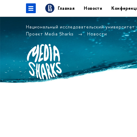
Главная
Новости
Конференц
Национальный исследовательский университет
Проект Media Sharks
Новости