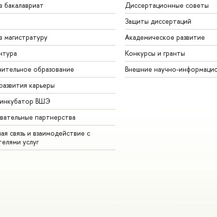
в бакалавриат
Диссертационные советы
Защиты диссертаций
в магистратуру
Академическое развитие
нтура
Конкурсы и гранты
ительное образование
Внешние научно-информаци
развития карьеры
-инкубатор ВШЭ
вательные партнерства
ая связь и взаимодействие с
телями услуг