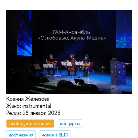
Ксения Железова
Жанр: instrumental
Релиз: 28 января 2023
Свободное общение
концерты
достижения
новое в ВШЭ