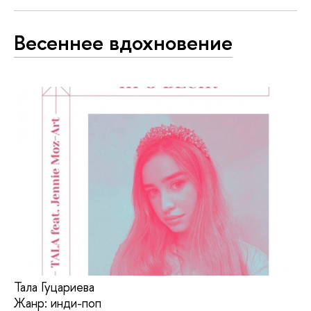
Весеннее вдохновение
Тала Гуцариева
Жанр: инди-поп