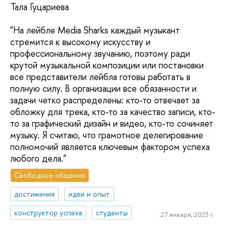
Тала Гуцариева
"На лейбле Media Sharks каждый музыкант
стремится к высокому искусству и
профессиональному звучанию, поэтому ради
крутой музыкальной композиции или постановки
все представители лейбла готовы работать в
полную силу. В организации все обязанности и
задачи четко распределены: кто-то отвечает за
обложку для трека, кто-то за качество записи, кто-
то за графический дизайн и видео, кто-то сочиняет
музыку. Я считаю, что грамотное делегирование
полномочий является ключевым фактором успеха
любого дела."
Свободное общение
достижения
идеи и опыт
конструктор успеха
студенты
27 января, 2023 г.