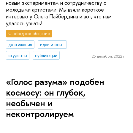
новым экспериментам и сотрудничеству с
молодыми артистами. Мы взяли короткое
интервью у Олега Пайбердина и вот, что нам
удалось узнать!
Свободное общение
достижения
идеи и опыт
студенты
публикации
23 декабря, 2022 г.
«Голос разума» подобен
космосу: он глубок,
необычен и
неконтролируем