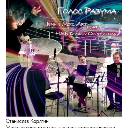
Станислав Корягин
Жанр: экспериментальная электроакустическая