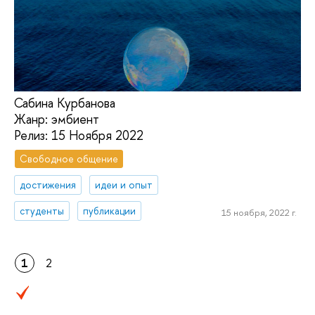
Сабина Курбанова
Жанр: эмбиент
Релиз: 15 Ноября 2022
Свободное общение
достижения
идеи и опыт
студенты
публикации
15 ноября, 2022 г.
1
2