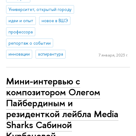
Университет, открытый городу
идеи и опыт
новое в ВШЭ
профессора
репортаж о событии
инновации
аспирантура
7 января, 2023 г.
Мини-интервью с
композитором Олегом
Пайбердиным и
резиденткой лейбла Media
Sharks Сабиной
Курбановой