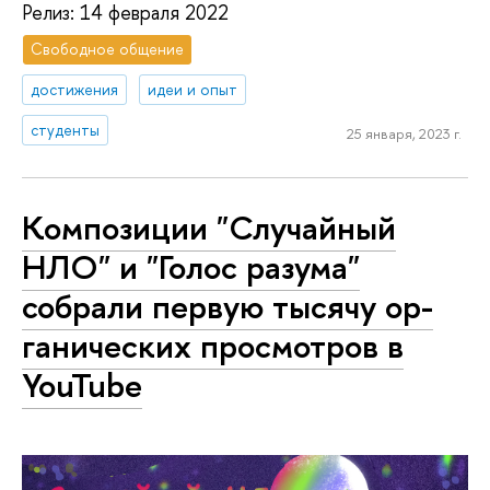
Релиз: 14 февраля 2022
Свободное общение
достижения
идеи и опыт
студенты
25 января, 2023 г.
Композиции "Случайный
НЛО" и "Голос разума"
собрали первую тысячу ор­
га­ни­че­ских просмотров в
YouTube