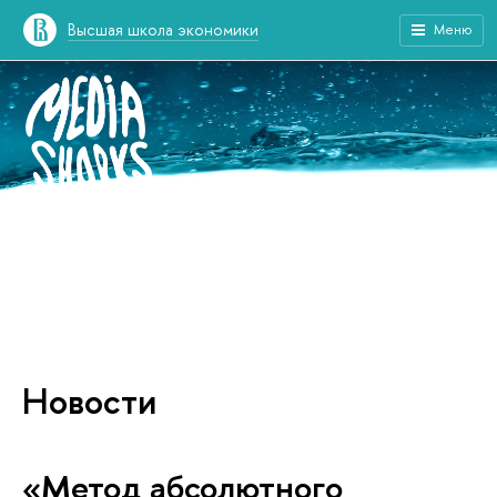
Высшая школа экономики
Меню
Новости
«Метод абсолютного