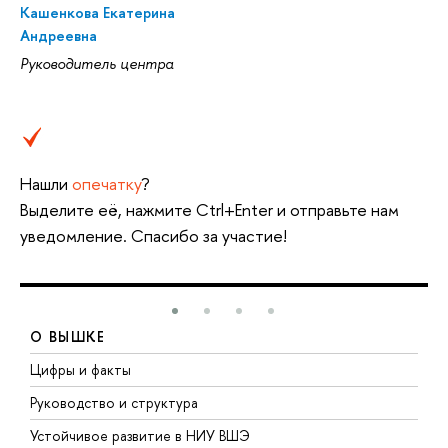
Кашенкова Екатерина
Андреевна
Руководитель центра
Нашли
опечатку
?
Выделите её, нажмите Ctrl+Enter и отправьте нам
уведомление. Спасибо за участие!
О ВЫШКЕ
Цифры и факты
Л
Руководство и структура
Д
Устойчивое развитие в НИУ ВШЭ
О