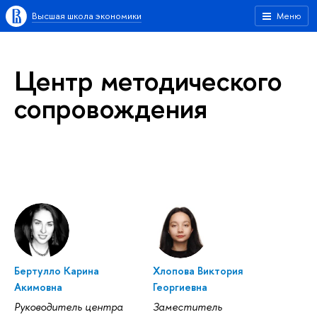
Высшая школа экономики
Меню
Центр методического
сопровождения
Бертулло Карина
Хлопова Виктория
Акимовна
Георгиевна
Руководитель центра
Заместитель