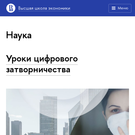
Высшая школа экономики
Меню
Наука
Уроки цифрового
затворничества