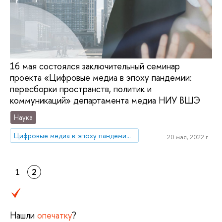
16 мая состоялся заключительный семинар
проекта «Цифровые медиа в эпоху пандемии:
пересборки пространств, политик и
коммуникаций» департамента медиа НИУ ВШЭ
Наука
Цифровые медиа в эпоху пандемии: пересборки пространств, политик и коммуникаций
20 мая, 2022 г.
1
2
Нашли
опечатку
?