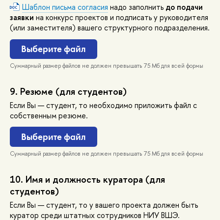
Шаблон письма согласия
надо заполнить
до подачи
заявки
на конкурс проектов и подписать у руководителя
(или заместителя) вашего структурного подразделения.
ыберите файл
Суммарный размер файлов не должен превышать 75 Мб для всей формы
9.
Резюме (для студентов)
Если Вы — студент, то необходимо приложить файл с
собственным резюме.
ыберите файл
Суммарный размер файлов не должен превышать 75 Мб для всей формы
10.
Имя и должность куратора (для
студентов)
Если Вы — студент, то у вашего проекта должен быть
куратор среди штатных сотрудников НИУ ВШЭ.