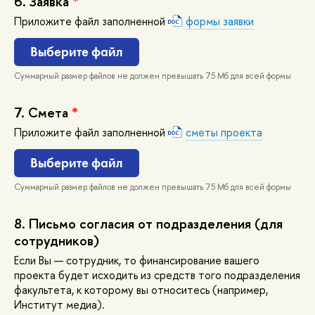
6.
Заявка
*
Приложите файл заполненной
формы заявки
ыберите файл
Суммарный размер файлов не должен превышать 75 Мб для всей формы
7.
Смета
*
Приложите файл заполненной
сметы проекта
ыберите файл
Суммарный размер файлов не должен превышать 75 Мб для всей формы
8.
Письмо согласия от подразделения (для
сотрудников)
Если Вы — сотрудник, то финансирование вашего
проекта будет исходить из средств того подразделения
факультета, к которому вы относитесь (например,
Институт медиа).