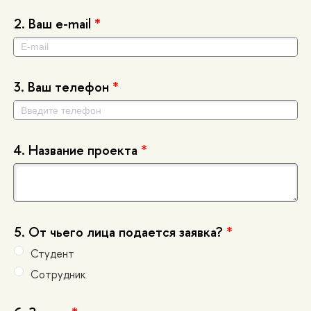
2.
аш e-mail
*
3.
аш телефон
*
4.
Название проекта
*
5.
От чьего лица подается заявка?
*
Студент
Сотрудник