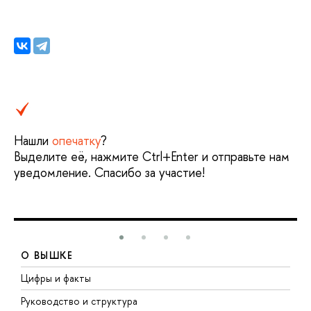
Нашли
опечатку
?
ыделите её, нажмите Ctrl+Enter и отправьте нам
уведомление. Спасибо за участие!
О ВЫШКЕ
Цифры и факты
Л
Руководство и структура
Д