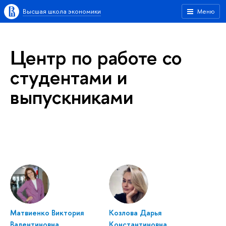
Высшая школа экономики
Меню
Центр по работе со
студентами и
выпускниками
Матвиенко Виктория
Козлова Дарья
Валентиновна
Константиновна