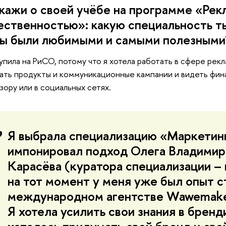
кажи о своей учёбе на программе «Рекл
ственностью»: какую специальность ты
ы были любимыми и самыми полезными
упила на РиСО, потому что я хотела работать в сфере рек
ать продукты и коммуникационные кампании и видеть фина
зору или в социальных сетях.
Я выбрала специализацию «Маркетин
импонировал подход Олега Владимир
Карасёва (куратора специализации – п
на тот момент у меня уже был опыт 
международном агентстве Wawemake
Я хотела усилить свои знания в бренд