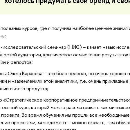
хотелось придумать свой бренд и сво
полезных курсов, где я получила наиболее ценные знания
нь:
-исследовательский семинар (НИС) – качает навык иссле
ностей аудитории, критическое осмысление результатов 
ий и репортов;
рсы Олега Карасёва – это было нелегко, но очень хорошо 
ики и «заземления» этой аналитики, т.е. очень прикладные
ании своего продукта;
 «Стратегическое корпоративное предпринимательство» 
тельный курс, который можно рассматривать как миниаксе
 проекта. Во время обучения мы прошли все необходимые
ение проектами, менеджмент – можно сказать, там обуч
корпоративного предпринимателя.