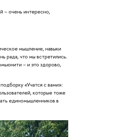
й – очень интересно,
ическое мышление, навыки
нь рада, что мы встретились.
омьюнити – и это здорово,
подборку «Учатся с вами»:
пользователей, которые тоже
искать единомышленников в