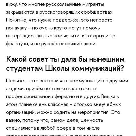
вижу, что многие русскоязычные мигранты
закрываются в русскоговорящих сообществах.
Понятно, что нужна поддержка, это непросто
поначалу – но очень круто могут помочь
интернациональные комьюнити, в которых и не
французы, и не русскоговорящие люди.
Какой совет ты дала бы нынешним
студентам Школы коммуникаций?
Первое — это выстраивать коммуникацию с другими
людьми, причём не только в контексте
профессиональной сферы, но и в других. Вышка в
этом плане очень классная – столько внеучебных
организаций, можно ходить на мероприятия. Это
важно, потому что, самом деле, ценность
специалиста в любой сфере в том числе
определяется его связями, знаниями подрядчиков,