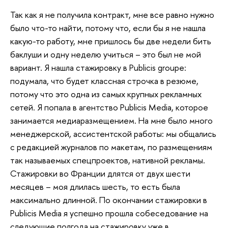
Так как я не получила контракт, мне все равно нужно
было что-то найти, потому что, если бы я не нашла
какую-то работу, мне пришлось бы две недели бить
баклуши и одну неделю учиться – это был не мой
вариант. Я нашла стажировку в Publicis groupe:
подумала, что будет классная строчка в резюме,
потому что это одна из самых крупных рекламных
сетей. Я попала в агентство Publicis Media, которое
занимается медиаразмещением. На мне было много
менеджерской, ассистентской работы: мы общались
с редакцией журналов по макетам, по размещениям
так называемых спецпроектов, нативной рекламы.
Стажировки во Франции длятся от двух шести
месяцев – моя длилась шесть, то есть была
максимально длинной. По окончании стажировки в
Publicis Media я успешно прошла собеседование на
следующие полгода на стажировку уже в