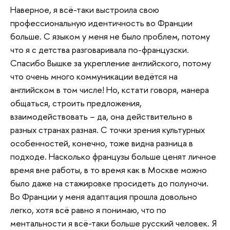
Наверное, я всё-таки выстроила свою
профессиональную идентичность во Франции
больше. С языком у меня не было проблем, потому
что я с детства разговаривала по-французски.
Спасибо Вышке за укрепление английского, потому
что очень много коммуникации ведётся на
английском в том числе! Но, кстати говоря, манера
общаться, строить предложения,
взаимодействовать – да, она действительно в
разных странах разная. С точки зрения культурных
особенностей, конечно, тоже видна разница в
подходе. Насколько французы больше ценят личное
время вне работы, в то время как в Москве можно
было даже на стажировке просидеть до полуночи.
Во Франции у меня адаптация прошла довольно
легко, хотя всё равно я понимаю, что по
ментальности я всё-таки больше русский человек. Я