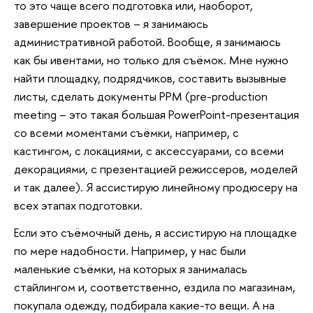
то это чаще всего подготовка или, наоборот,
завершение проектов – я занимаюсь
административной работой. Вообще, я занимаюсь
как бы ивентами, но только для съёмок. Мне нужно
найти площадку, подрядчиков, составить вызывные
листы, сделать документы PPM (pre-production
meeting – это такая большая PowerPoint-презентация
со всеми моментами съёмки, например, с
кастингом, с локациями, с аксессуарами, со всеми
декорациями, с презентацией режиссеров, моделей
и так далее). Я ассистирую линейному продюсеру на
всех этапах подготовки.
Если это съёмочный день, я ассистирую на площадке
по мере надобности. Например, у нас были
маленькие съёмки, на которых я занималась
стайлингом и, соответственно, ездила по магазинам,
покупала одежду, подбирала какие-то вещи. А на