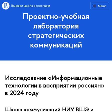
Высшая школа экономики
Меню
Проектно-учебная
лаборатория
стратегических
коммуникаций
Исследование «Информационные
технологии в восприятии россиян»
в 2024 году
Школа коммуникаций НИУ ВШЭ и