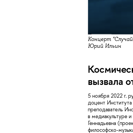
Концерт "Случайн
Юрий Ильин
Космичес
вызвала о
5 ноября 2022 г. 
доцент Института 
преподаватель Инс
в медиакультуре и
Геннадьевна (прое
философско-музыка