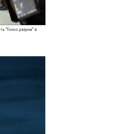
ть "Голос разума" в