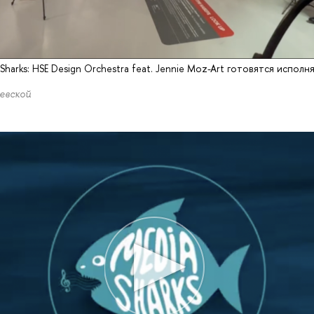
harks: HSE Design Orchestra feat. Jennie Moz-Art готовятся исполня
евской