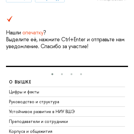
Нашли
опечатку
?
Выделите её, нажмите Ctrl+Enter и отправьте нам
уведомление. Спасибо за участие!
О ВЫШКЕ
Цифры и факты
Л
Руководство и структура
Д
Устойчивое развитие в НИУ ВШЭ
О
Преподаватели и сотрудники
П
Корпуса и общежития
В