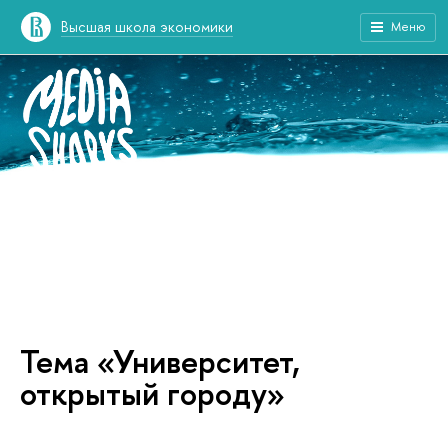
Высшая школа экономики
Меню
Тема «Университет,
открытый городу»