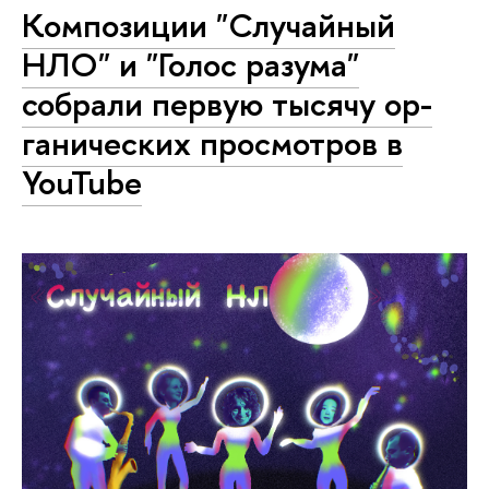
Композиции "Случайный
НЛО" и "Голос разума"
собрали первую тысячу ор­
га­ни­че­ских просмотров в
YouTube