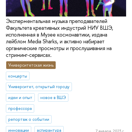
Эксперментальная музыка преподавателей
Факультета креативных индустрий НИУ ВШЭ,
исполненная в Музее космонавтики, издана
лейблом Media Sharks, и активно набирает
органические просмотры и прослушивания на
стриминг-сервисах.
Университетская жизнь
концерты
Университет, открытый городу
идеи и опыт
новое в ВШЭ
профессора
репортаж о событии
инновации
аспирантура
7 января, 2023 г.