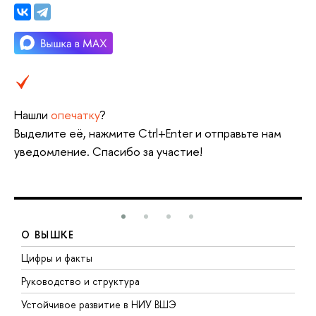
Нашли
опечатку
?
Выделите её, нажмите Ctrl+Enter и отправьте нам
уведомление. Спасибо за участие!
О ВЫШКЕ
Цифры и факты
Л
Руководство и структура
Д
Устойчивое развитие в НИУ ВШЭ
О