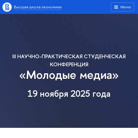
Высшая школа экономики
Меню
III НАУЧНО-ПРАКТИЧЕСКАЯ СТУДЕНЧЕСКАЯ
КОНФЕРЕНЦИЯ
«Молодые медиа»
19 ноября 2025 года