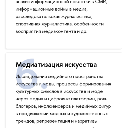
анализ информационной повестки в СМИ,
информационные войны в медиа,
расследовательская журналистика,
спортивная журналистика, особенности
восприятия медиаконтента и др.
Медиатизация искусства
Исследования медийного пространства
искусства и моды, процессы формирования
культурных смыслов в искусстве и моде
через медиа и цифровые платформы, роль
блогеров, инфлюенсеров и медийных фигур
в продвижении модных и художественных
трендов, репрезентация и нарративы