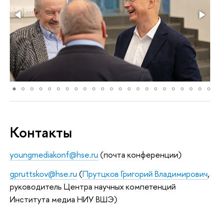
Контакты
youngmediakonf@hse.ru
(почта конференции)
gpruttskov@hse.ru
(
Прутцков Григорий Владимирович
,
руководитель Центра научных компетенций
Института медиа НИУ ВШЭ)