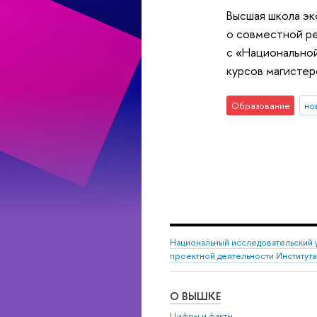
Высшая школа эк
о совместной р
с «Национальной
курсов магистер
Образование
но
Национальный исследовательский 
проектной деятельности Института
О ВЫШКЕ
Цифры и факты