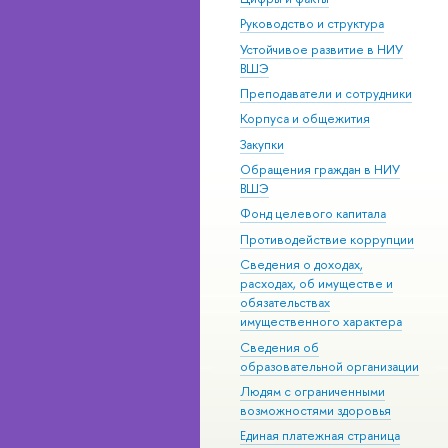
Руководство и структура
Устойчивое развитие в НИУ
ВШЭ
Преподаватели и сотрудники
Корпуса и общежития
Закупки
Обращения граждан в НИУ
ВШЭ
Фонд целевого капитала
Противодействие коррупции
Сведения о доходах,
расходах, об имуществе и
обязательствах
имущественного характера
Сведения об
образовательной организации
Людям с ограниченными
возможностями здоровья
Единая платежная страница