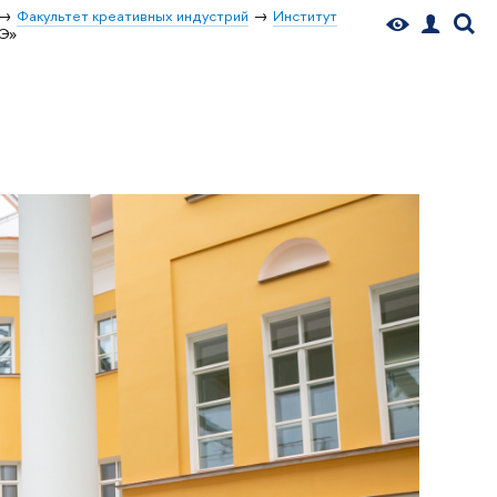
Факультет креативных индустрий
Институт
ШЭ»