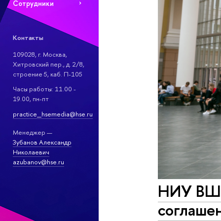
Сотрудники
Контакты
109028, г. Москва,
Хитровский пер., д. 2/8,
строение 5, каб. П-105
Часы работы: 11.00 -
19.00, пн-пт
practice_hsemedia@hse.ru
Менеджер —
Зубанов Александр
Николаевич
azubanov@hse.ru
НИУ ВШЭ
соглашен