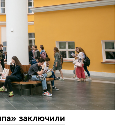
па» заключили