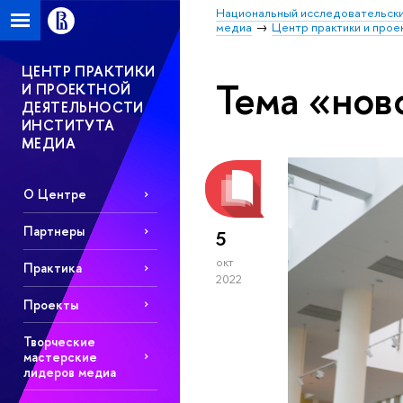
Национальный исследовательски
медиа
Центр практики и прое
ЦЕНТР ПРАКТИКИ
Тема «нов
И ПРОЕКТНОЙ
ДЕЯТЕЛЬНОСТИ
ИНСТИТУТА
МЕДИА
О Центре
Партнеры
5
окт
Практика
2022
Проекты
Творческие
мастерские
лидеров медиа