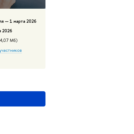
ля — 1 марта 2026
я 2026
24,07 Мб)
участников