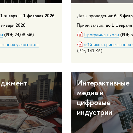
31 января — 1 февраля 2026
Даты проведения:
6–8 февр
 января 2026
Прием заявок:
до 1 февраля
лы
(PDF, 24,08 Мб)
Программа школы
(PDF, 
шенных участников
✅Список приглашенных 
(PDF, 141 Кб)
еджмент
Интерактивные
медиа и
цифровые
индустрии