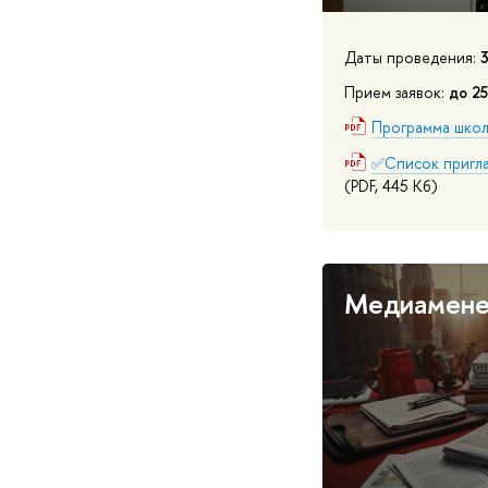
Даты проведения:
Прием заявок:
до 25
Программа шко
✅Список пригла
(PDF, 445 Кб)
Медиамен