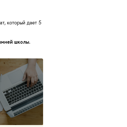
т, который дает 5
имней школы.