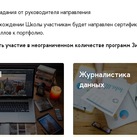
задания от руководителя направления
ождении Школы участникам будет направлен сертифика
ллов к портфолио.
ь участие в неограниченном количестве программ З
l
Журналистика
данных