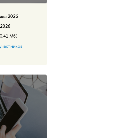
аля 2026
 2026
30,41 Мб)
участников