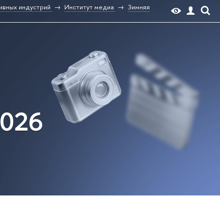
ивных индустрий
Институт медиа
Зимняя
2026