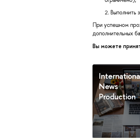
Выполнить 
При успешном прох
дополнительных ба
Вы можете принят
Internationa
News
Production