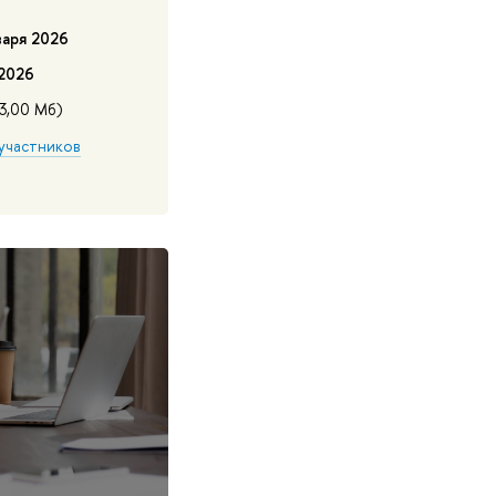
варя 2026
 2026
33,00 Мб)
участников