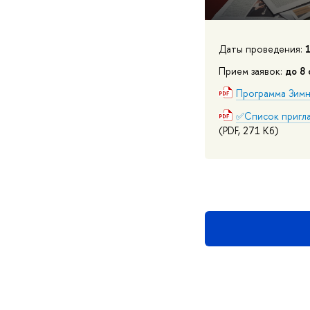
Даты проведения:
Прием заявок:
до 8
Программа Зим
✅Список пригла
(PDF, 271 Кб)