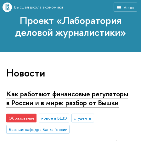
Высшая школа экономики
Меню
Проект «Лаборатория
деловой журналистики»
Новости
Как работают финансовые регуляторы
в России и в мире: разбор от Вышки
Образование
новое в ВШЭ
студенты
Базовая кафедра Банка России