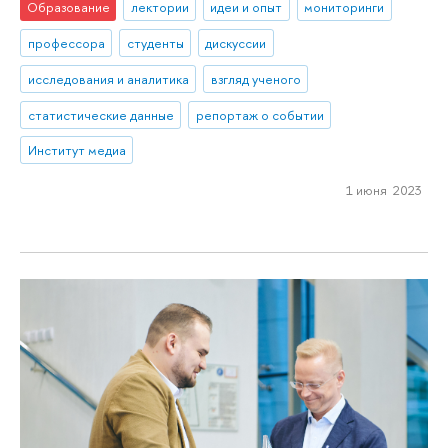
Образование
лектории
идеи и опыт
мониторинги
профессора
студенты
дискуссии
исследования и аналитика
взгляд ученого
статистические данные
репортаж о событии
Институт медиа
1 июня 2023