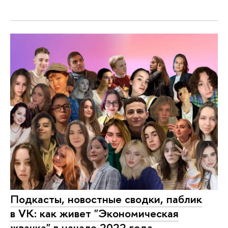
Подкасты, новостные сводки, паблик
в VK: как живет "Экономическая
жвачка" в начале 2022 года