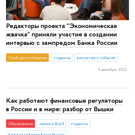
Редакторы проекта "Экономическая
жвачка" приняли участие в создании
интервью с зампредом Банка России
Свободное общение
студенты
репортаж о событии
3 декабря 2021
Как работают финансовые регуляторы
в России и в мире: разбор от Вышки
Образование
новое в ВШЭ
студенты
Базовая кафедра Банка России