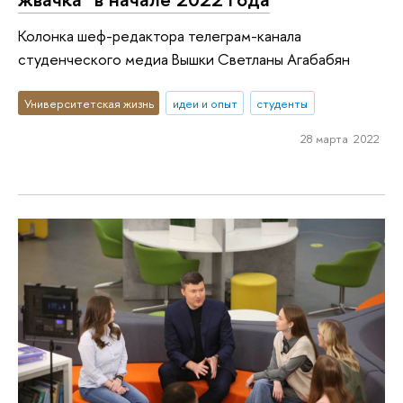
Колонка шеф-редактора телеграм-канала
студенческого медиа Вышки Светланы Агабабян
Университетская жизнь
идеи и опыт
студенты
28 марта 2022