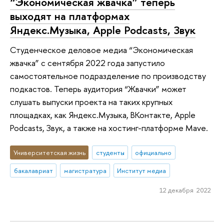
“Экономическая жвачка” теперь
выходят на платформах
Яндекс.Музыка, Apple Podcasts, Звук
Студенческое деловое медиа “Экономическая
жвачка” с сентября 2022 года запустило
самостоятельное подразделение по производству
подкастов. Теперь аудитория “Жвачки” может
слушать выпуски проекта на таких крупных
площадках, как Яндекс.Музыка, ВКонтакте, Apple
Podcasts, Звук, а также на хостинг-платформе Mave.
Университетская жизнь
студенты
официально
бакалавриат
магистратура
Институт медиа
12 декабря 2022