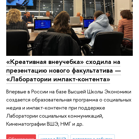
«Креативная внеучебка» сходила на
презентацию нового факультатива —
«Лаборатории импакт-контента»
Впервые в России на базе Высшей Школы Экономики
создается образовательная программа о социальных
медиа и импакт-контенте при поддержке
Лаборатории социальных коммуникаций,
Кинематографии ВШЭ, НМГ и др.
Образование
новое в ВШЭ
репортаж о событии