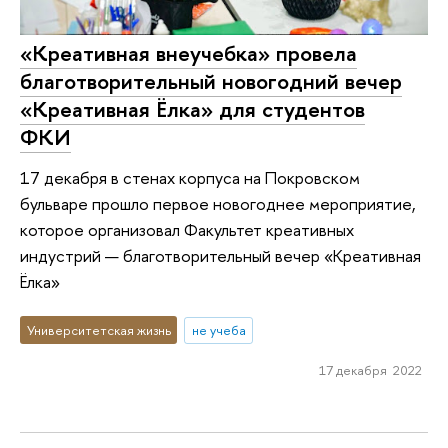
«Креативная внеучебка» провела
благотворительный новогодний вечер
«Креативная Ёлка» для студентов
ФКИ
17 декабря в стенах корпуса на Покровском
бульваре прошло первое новогоднее мероприятие,
которое организовал Факультет креативных
индустрий — благотворительный вечер «Креативная
Ёлка»
Университетская жизнь
не учеба
17 декабря 2022