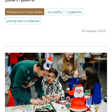
Университетская жизнь
не учеба
студенты
репортаж о событии
25 января 2023