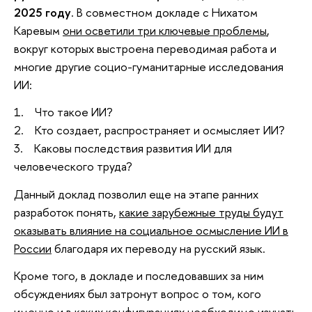
2025 году
. В совместном докладе с Нихатом
Каревым
они осветили три ключевые проблемы
,
вокруг которых выстроена переводимая работа и
многие другие социо-гуманитарные исследования
ИИ:
1. Что такое ИИ?
2. Кто создает, распространяет и осмысляет ИИ?
3. Каковы последствия развития ИИ для
человеческого труда?
Данный доклад позволил еще на этапе ранних
разработок понять,
какие зарубежные труды будут
оказывать влияние на социальное осмысление ИИ в
России
благодаря их переводу на русский язык.
Кроме того, в докладе и последовавших за ним
обсуждениях был затронут вопрос о том, кого
именно и в каких конфигурациях необходимо изучать