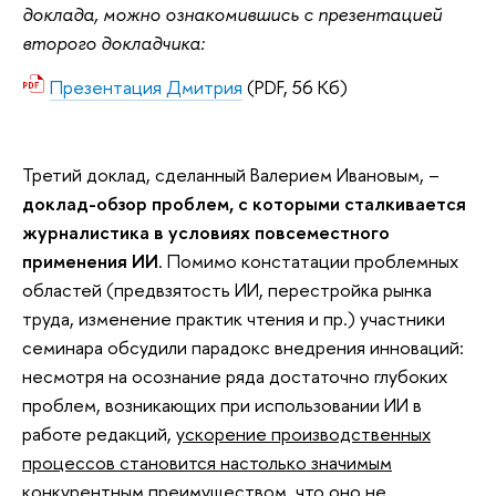
доклада, можно ознакомившись с презентацией
второго докладчика:
Презентация Дмитрия
(PDF, 56 Кб)
Третий доклад, сделанный Валерием Ивановым, –
доклад-обзор проблем, с которыми сталкивается
журналистика в условиях повсеместного
применения ИИ
. Помимо констатации проблемных
областей (предвзятость ИИ, перестройка рынка
труда, изменение практик чтения и пр.) участники
семинара обсудили парадокс внедрения инноваций:
несмотря на осознание ряда достаточно глубоких
проблем, возникающих при использовании ИИ в
работе редакций,
ускорение производственных
процессов становится настолько значимым
конкурентным преимуществом, что оно не