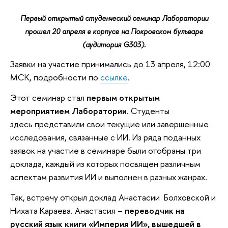
Первый открытый студенческий семинар Лаборатории
прошел 20 апреля в корпусе на Покровском бульваре
(аудитория G303).
Заявки на участие принимались до 13 апреля, 12:00
МСК, подробности по
ссылке
.
Этот семинар стал
первым открытым
мероприятием Лаборатории
. Студенты
здесь представили свои текущие или завершенные
исследования, связанные с ИИ. Из ряда поданных
заявок на участие в семинаре были отобраны три
доклада, каждый из которых посвящен различным
аспектам развития ИИ и выполнен в разных жанрах.
Так, встречу открыл доклад Анастасии Болховской и
Нихата Караева. Анастасия –
переводчик на
русский язык книги «Империя ИИ», вышедшей в