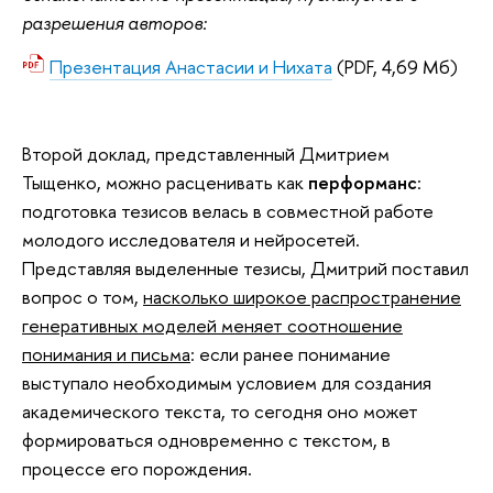
разрешения авторов:
Презентация Анастасии и Нихата
(PDF, 4,69 Мб)
Второй доклад, представленный Дмитрием
Тыщенко, можно расценивать как
перформанс
:
подготовка тезисов велась в совместной работе
молодого исследователя и нейросетей.
Представляя выделенные тезисы, Дмитрий поставил
вопрос о том,
насколько широкое распространение
генеративных моделей меняет соотношение
понимания и письма
: если ранее понимание
выступало необходимым условием для создания
академического текста, то сегодня оно может
формироваться одновременно с текстом, в
процессе его порождения.