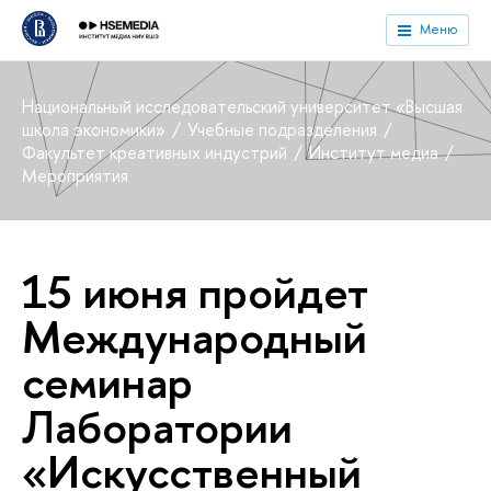
Меню
Национальный исследовательский университет «Высшая
школа экономики»
Учебные подразделения
Факультет креативных индустрий
Институт медиа
Мероприятия
15 июня пройдет
Международный
семинар
Лаборатории
«Искусственный