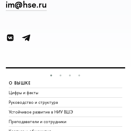
im@hse.ru
О ВЫШКЕ
Цифры и факты
Л
Руководство и структура
Д
Устойчивое развитие в НИУ ВШЭ
О
Преподаватели и сотрудники
П